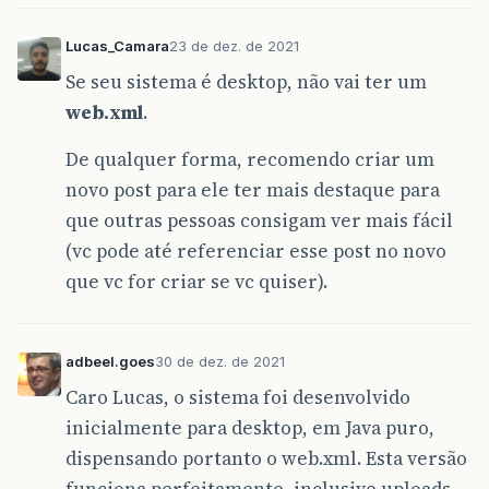
Lucas_Camara
23 de dez. de 2021
Se seu sistema é desktop, não vai ter um
web.xml
.
De qualquer forma, recomendo criar um
novo post para ele ter mais destaque para
que outras pessoas consigam ver mais fácil
(vc pode até referenciar esse post no novo
que vc for criar se vc quiser).
adbeel.goes
30 de dez. de 2021
Caro Lucas, o sistema foi desenvolvido
inicialmente para desktop, em Java puro,
dispensando portanto o web.xml. Esta versão
funciona perfeitamente, inclusive uploads.