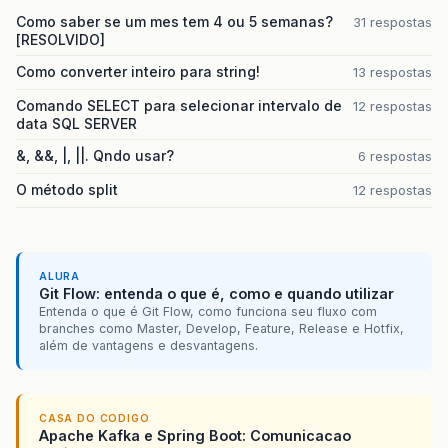
Como saber se um mes tem 4 ou 5 semanas?
31 respostas
[RESOLVIDO]
Como converter inteiro para string!
13 respostas
Comando SELECT para selecionar intervalo de
12 respostas
data SQL SERVER
&, &&, |, ||. Qndo usar?
6 respostas
O método split
12 respostas
ALURA
Git Flow: entenda o que é, como e quando utilizar
Entenda o que é Git Flow, como funciona seu fluxo com
branches como Master, Develop, Feature, Release e Hotfix,
além de vantagens e desvantagens.
CASA DO CODIGO
Apache Kafka e Spring Boot: Comunicacao