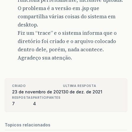
O problema é a versão em .jsp que
compartilha várias coisas do sistema em
desktop.
Fiz um “trace” e o sistema informa que o
diretório foi criado e o arquivo colocado
dentro dele, porém, nada acontece.
Agradeço sua atenção.
CRIADO
ULTIMA RESPOSTA
23 de novembro de 2021
30 de dez. de 2021
RESPOSTAS
PARTICIPANTES
7
4
Topicos relacionados