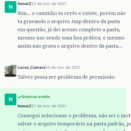
NanaiZ
23 de nov. de 2021
N
Sim… o caminho ta certo e existe, porém não
ta gravando o arquivo .tmp dentro da pasta
em questão, já dei acesso completo a pasta,
mesmo nao sendo uma boa prática, e mesmo
assim nao grava o arquivo dentro da pasta…
Lucas_Camara
24 de nov. de 2021
Talvez possa ser problema de permissão.
Solucao aceita
N
NanaiZ
27 de nov. de 2021
Consegui solucionar o problema, não sei o mot
salvar o arquivo temporário na pasta padrão, p