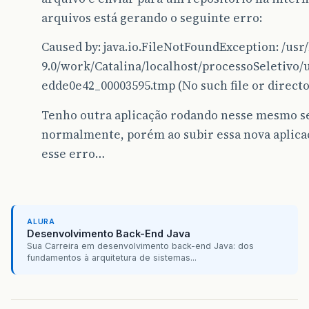
arquivos está gerando o seguinte erro:
Caused by: java.io.FileNotFoundException: /usr
9.0/work/Catalina/localhost/processoSeletivo
edde0e42_00003595.tmp (No such file or directo
Tenho outra aplicação rodando nesse mesmo se
normalmente, porém ao subir essa nova aplicaç
esse erro…
ALURA
Desenvolvimento Back-End Java
Sua Carreira em desenvolvimento back-end Java: dos
fundamentos à arquitetura de sistemas...