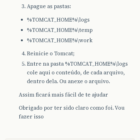
Apague as pastas:
%TOMCAT_HOME%\logs
%TOMCAT_HOME%\temp
%TOMCAT_HOME%\work
Reinicie o Tomcat;
Entre na pasta %TOMCAT_HOME%\logs
cole aqui o conteúdo, de cada arquivo,
dentro dela. Ou anexe o arquivo.
Assim ficará mais fácil de te ajudar
Obrigado por ter sido claro como foi. Vou
fazer isso