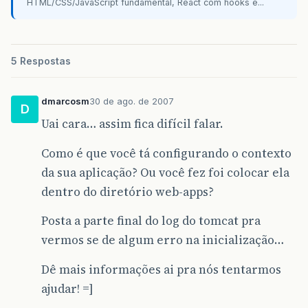
HTML/CSS/JavaScript fundamental, React com hooks e...
5 Respostas
dmarcosm
30 de ago. de 2007
D
Uai cara… assim fica difícil falar.
Como é que você tá configurando o contexto
da sua aplicação? Ou você fez foi colocar ela
dentro do diretório web-apps?
Posta a parte final do log do tomcat pra
vermos se de algum erro na inicialização…
Dê mais informações ai pra nós tentarmos
ajudar! =]