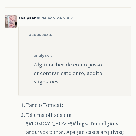
analyser
30 de ago. de 2007
acdesouza:
analyser:
Alguma dica de como posso
encontrar este erro, aceito
sugestões.
Pare o Tomcat;
Dá uma olhada em
%TOMCAT_HOME%\logs. Tem alguns
arquivos por aí. Apague esses arquivos;