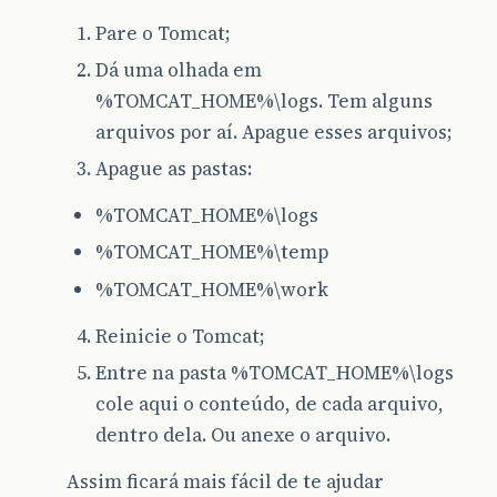
Pare o Tomcat;
Dá uma olhada em
%TOMCAT_HOME%\logs. Tem alguns
arquivos por aí. Apague esses arquivos;
Apague as pastas:
%TOMCAT_HOME%\logs
%TOMCAT_HOME%\temp
%TOMCAT_HOME%\work
Reinicie o Tomcat;
Entre na pasta %TOMCAT_HOME%\logs
cole aqui o conteúdo, de cada arquivo,
dentro dela. Ou anexe o arquivo.
Assim ficará mais fácil de te ajudar