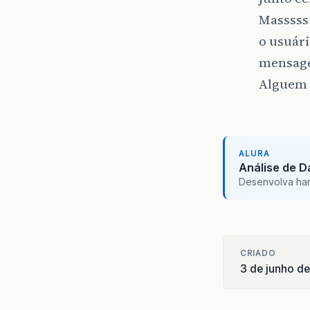
Masssss 
o usuári
mensage
Alguem s
ALURA
Análise de 
Desenvolva hard 
CRIADO
3 de junho d