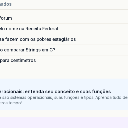
nados
forum
lo nome na Receita Federal
se fazem com os pobres estagiários
o comparar Strings em C?
 para centímetros
racionais: entenda seu conceito e suas funções
 são sistemas operacionais, suas funções e tipos. Aprenda tudo de
perca tempo!