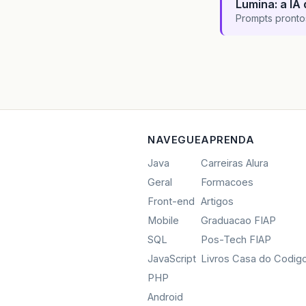
Lumina: a IA 
Prompts pronto
NAVEGUE
APRENDA
Java
Carreiras Alura
Geral
Formacoes
Front-end
Artigos
Mobile
Graduacao FIAP
SQL
Pos-Tech FIAP
JavaScript
Livros Casa do Codig
PHP
Android