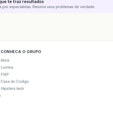
que te traz resultados
s por especialistas. Resolva seus problemas de verdade.
CONHECA O GRUPO
Alura
Lumina
FIAP
Casa do Codigo
Hipsters.tech
o