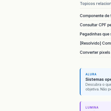
Topicos relacio
Componente de 
Consultar CPF pe
Pegadinhas que 
[Resolvido] Com
Converter pixels
ALURA
Sistemas ope
Descubra o que
objetiva. Não 
LUMINA