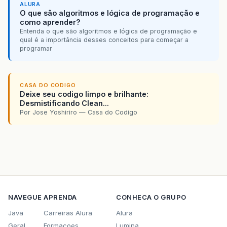
ALURA
O que são algoritmos e lógica de programação e
como aprender?
Entenda o que são algoritmos e lógica de programação e
qual é a importância desses conceitos para começar a
programar
CASA DO CODIGO
Deixe seu codigo limpo e brilhante:
Desmistificando Clean...
Por Jose Yoshiriro — Casa do Codigo
NAVEGUE
APRENDA
CONHECA O GRUPO
Java
Carreiras Alura
Alura
Geral
Formacoes
Lumina