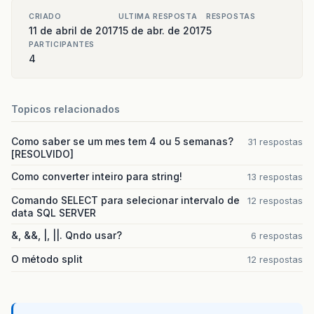
CRIADO
ULTIMA RESPOSTA
RESPOSTAS
11 de abril de 2017
15 de abr. de 2017
5
PARTICIPANTES
4
Topicos relacionados
Como saber se um mes tem 4 ou 5 semanas?
31 respostas
[RESOLVIDO]
Como converter inteiro para string!
13 respostas
Comando SELECT para selecionar intervalo de
12 respostas
data SQL SERVER
&, &&, |, ||. Qndo usar?
6 respostas
O método split
12 respostas