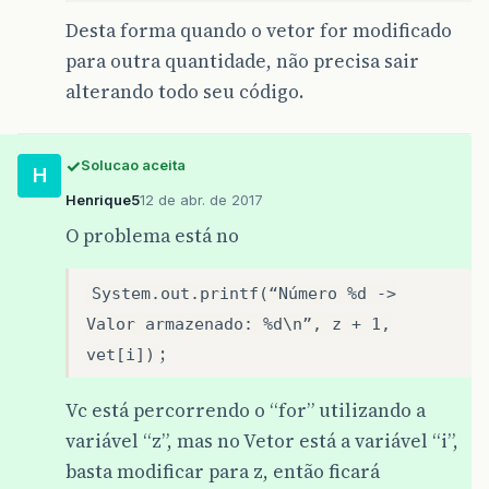
Desta forma quando o vetor for modificado
para outra quantidade, não precisa sair
alterando todo seu código.
Solucao aceita
H
Henrique5
12 de abr. de 2017
O problema está no
System.out.printf(“Número %d ->
Valor armazenado: %d\n”, z + 1,
;
vet[i])
Vc está percorrendo o “for” utilizando a
variável “z”, mas no Vetor está a variável “i”,
basta modificar para z, então ficará