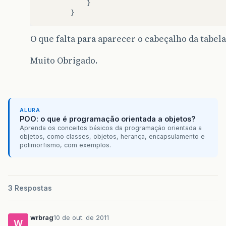
O que falta para aparecer o cabeçalho da tabela
Muito Obrigado.
ALURA
POO: o que é programação orientada a objetos?
Aprenda os conceitos básicos da programação orientada a
objetos, como classes, objetos, herança, encapsulamento e
polimorfismo, com exemplos.
3 Respostas
wrbrag
10 de out. de 2011
W