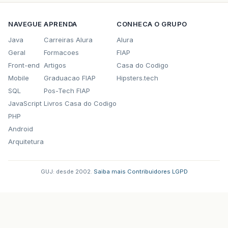
NAVEGUE
APRENDA
CONHECA O GRUPO
Java
Carreiras Alura
Alura
Geral
Formacoes
FIAP
Front-end
Artigos
Casa do Codigo
Mobile
Graduacao FIAP
Hipsters.tech
SQL
Pos-Tech FIAP
JavaScript
Livros Casa do Codigo
PHP
Android
Arquitetura
GUJ: desde 2002.
·
Saiba mais
·
Contribuidores
·
LGPD