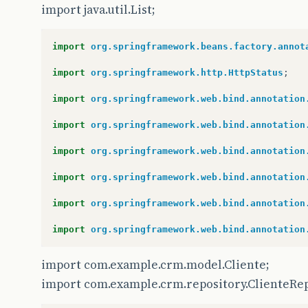
import java.util.List;
import
org.springframework.beans.factory.annot
import
org.springframework.http.HttpStatus
;
import
org.springframework.web.bind.annotation
import
org.springframework.web.bind.annotation
import
org.springframework.web.bind.annotation
import
org.springframework.web.bind.annotation
import
org.springframework.web.bind.annotation
import
org.springframework.web.bind.annotation
import com.example.crm.model.Cliente;
import com.example.crm.repository.ClienteRep