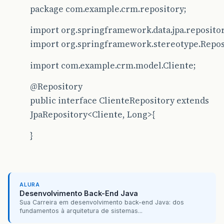
package com.example.crm.repository;
import org.springframework.data.jpa.repositor
import org.springframework.stereotype.Repos
import com.example.crm.model.Cliente;
@Repository
public interface ClienteRepository extends
JpaRepository<Cliente, Long>{
}
ALURA
Desenvolvimento Back-End Java
Sua Carreira em desenvolvimento back-end Java: dos
fundamentos à arquitetura de sistemas...