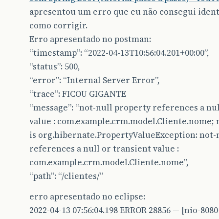
apresentou um erro que eu não consegui identi
como corrigir.
Erro apresentado no postman:
“timestamp”: “2022-04-13T10:56:04.201+00:00”,
“status”: 500,
“error”: “Internal Server Error”,
“trace”: FICOU GIGANTE
“message”: “not-null property references a nul
value : com.example.crm.model.Cliente.nome; 
is org.hibernate.PropertyValueException: not-
references a null or transient value :
com.example.crm.model.Cliente.nome”,
“path”: “/clientes/”
erro apresentado no eclipse:
2022-04-13 07:56:04.198 ERROR 28856 — [nio-8080-ex