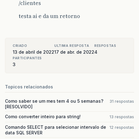
/clientes
testa ai e da um retorno
CRIADO
ULTIMA RESPOSTA
RESPOSTAS
13 de abril de 2022
17 de abr. de 2022
4
PARTICIPANTES
3
Topicos relacionados
Como saber se um mes tem 4 ou 5 semanas?
31 respostas
[RESOLVIDO]
Como converter inteiro para string!
13 respostas
Comando SELECT para selecionar intervalo de
12 respostas
data SQL SERVER