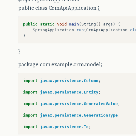
public class CrmApiApplication {
public
static
void
main
(
String
[]
args
)
{
SpringApplication
.
run
(
CrmApiApplication
.
cl
}
}
package com.example.crm.model;
import
javax.persistence.Column
;
import
javax.persistence.Entity
;
import
javax.persistence.GeneratedValue
;
import
javax.persistence.GenerationType
;
import
javax.persistence.Id
;