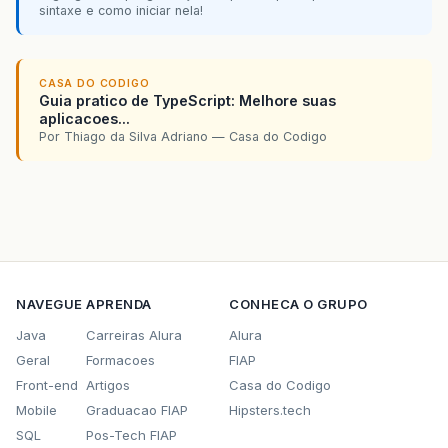
sintaxe e como iniciar nela!
CASA DO CODIGO
Guia pratico de TypeScript: Melhore suas
aplicacoes...
Por Thiago da Silva Adriano — Casa do Codigo
NAVEGUE
APRENDA
CONHECA O GRUPO
Java
Carreiras Alura
Alura
Geral
Formacoes
FIAP
Front-end
Artigos
Casa do Codigo
Mobile
Graduacao FIAP
Hipsters.tech
SQL
Pos-Tech FIAP