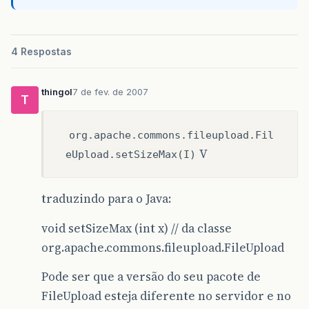
4 Respostas
thingol
7 de fev. de 2007
T
org.apache.commons.fileupload.Fil
V
eUpload.setSizeMax(I)
traduzindo para o Java:
void setSizeMax (int x) // da classe
org.apache.commons.fileupload.FileUpload
Pode ser que a versão do seu pacote de
FileUpload esteja diferente no servidor e no