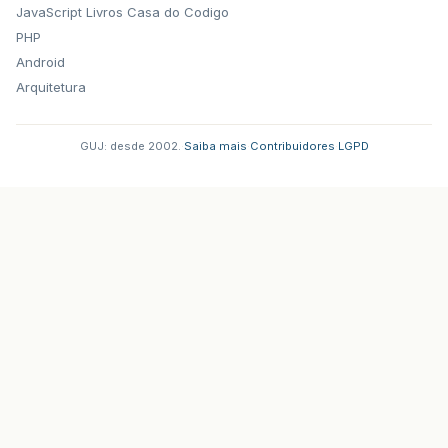
JavaScript
Livros Casa do Codigo
PHP
Android
Arquitetura
GUJ: desde 2002.
·
Saiba mais
·
Contribuidores
·
LGPD