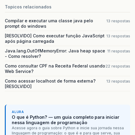
Topicos relacionados
Compilar e executar uma classe java pelo
13 respostas
prompt do windows
[RESOLVIDO] Como executar função JavaScript
13 respostas
após página carregada
Java.lang.OutOfMemoryError: Java heap space
11 respostas
- Como resolver?
Como consultar CPF na Receita Federal usando
22 respostas
Web Service?
Como acessar localhost de forma externa?
13 respostas
[RESOLVIDO]
ALURA
O que é Python? — um guia completo para iniciar
nessa linguagem de programação
Acesse agora o guia sobre Python e inicie sua jornada nessa
linguagem de programação: o que é e para que serve, sua