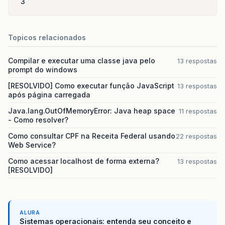
3
Topicos relacionados
Compilar e executar uma classe java pelo
13 respostas
prompt do windows
[RESOLVIDO] Como executar função JavaScript
13 respostas
após página carregada
Java.lang.OutOfMemoryError: Java heap space
11 respostas
- Como resolver?
Como consultar CPF na Receita Federal usando
22 respostas
Web Service?
Como acessar localhost de forma externa?
13 respostas
[RESOLVIDO]
ALURA
Sistemas operacionais: entenda seu conceito e