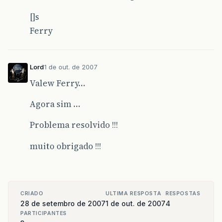
[]s
Ferry
Lord
1 de out. de 2007
Valew Ferry…
Agora sim …
Problema resolvido !!!
muito obrigado !!!
CRIADO
ULTIMA RESPOSTA
RESPOSTAS
28 de setembro de 2007
1 de out. de 2007
4
PARTICIPANTES