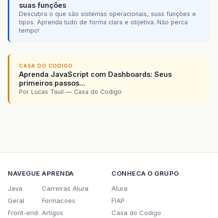
suas funções
Descubra o que são sistemas operacionais, suas funções e
tipos. Aprenda tudo de forma clara e objetiva. Não perca
tempo!
CASA DO CODIGO
Aprenda JavaScript com Dashboards: Seus
primeiros passos...
Por Lucas Tauil — Casa do Codigo
NAVEGUE
APRENDA
CONHECA O GRUPO
Java
Carreiras Alura
Alura
Geral
Formacoes
FIAP
Front-end
Artigos
Casa do Codigo