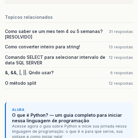
Topicos relacionados
Como saber se um mes tem 4 ou 5 semanas?
31 respostas
[RESOLVIDO]
Como converter inteiro para string!
13 respostas
Comando SELECT para selecionar intervalo de
12 respostas
data SQL SERVER
&, &&, |, ||. Qndo usar?
6 respostas
O método split
12 respostas
ALURA
O que é Python? — um guia completo para iniciar
nessa linguagem de programação
Acesse agora o guia sobre Python e inicie sua jornada nessa
linguagem de programação: o que é e para que serve, sua
sintaxe e como iniciar nela!