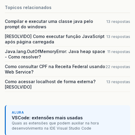
Topicos relacionados
Compilar e executar uma classe java pelo
13 respostas
prompt do windows
[RESOLVIDO] Como executar função JavaScript
13 respostas
após página carregada
Java.lang.OutOfMemoryError: Java heap space
11 respostas
- Como resolver?
Como consultar CPF na Receita Federal usando
22 respostas
Web Service?
Como acessar localhost de forma externa?
13 respostas
[RESOLVIDO]
ALURA
VSCode: extensões mais usadas
Quais as extensões que podem auxiliar na hora
desenvolvimento na IDE Visual Studio Code