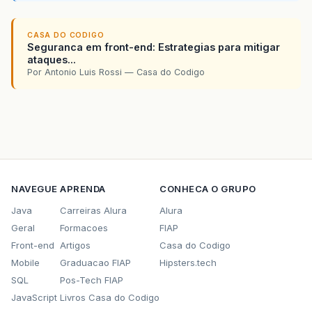
CASA DO CODIGO
Seguranca em front-end: Estrategias para mitigar
ataques...
Por Antonio Luis Rossi — Casa do Codigo
NAVEGUE
APRENDA
CONHECA O GRUPO
Java
Carreiras Alura
Alura
Geral
Formacoes
FIAP
Front-end
Artigos
Casa do Codigo
Mobile
Graduacao FIAP
Hipsters.tech
SQL
Pos-Tech FIAP
JavaScript
Livros Casa do Codigo