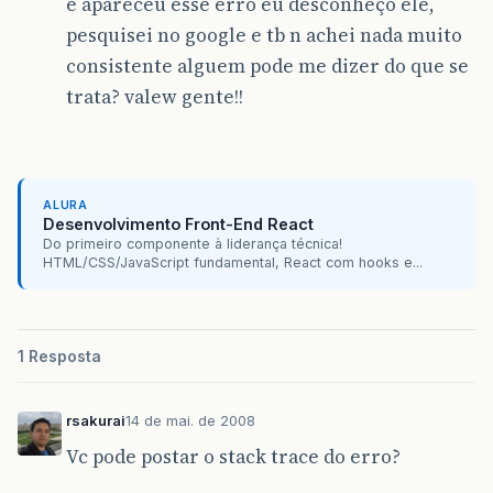
e apareceu esse erro eu desconheço ele,
pesquisei no google e tb n achei nada muito
consistente alguem pode me dizer do que se
trata? valew gente!!
ALURA
Desenvolvimento Front-End React
Do primeiro componente à liderança técnica!
HTML/CSS/JavaScript fundamental, React com hooks e...
1 Resposta
rsakurai
14 de mai. de 2008
Vc pode postar o stack trace do erro?