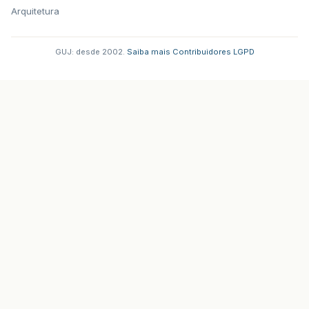
Arquitetura
GUJ: desde 2002.
·
Saiba mais
·
Contribuidores
·
LGPD