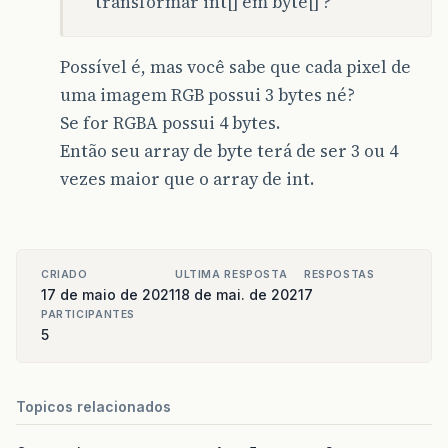
transformar int[] em byte[] ?
Possível é, mas você sabe que cada pixel de
uma imagem RGB possui 3 bytes né?
Se for RGBA possui 4 bytes.
Então seu array de byte terá de ser 3 ou 4
vezes maior que o array de int.
CRIADO
ULTIMA RESPOSTA
RESPOSTAS
17 de maio de 2021
18 de mai. de 2021
7
PARTICIPANTES
5
Topicos relacionados