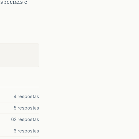
speciais e
ALOR
FISCAL
</
xNome
>
4 respostas
5 respostas
62 respostas
6 respostas