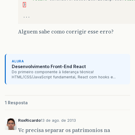
}
...
Alguem sabe como corrigir esse erro?
ALURA
Desenvolvimento Front-End React
Do primeiro componente à liderança técnica!
HTML/CSS/JavaScript fundamental, React com hooks e...
1 Resposta
RoxRicardo
13 de ago. de 2013
Vc precisa separar os patrimonios na