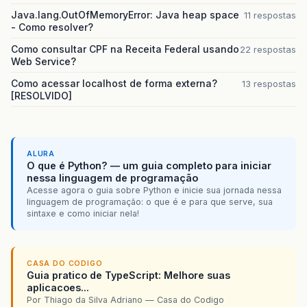
Java.lang.OutOfMemoryError: Java heap space
11 respostas
- Como resolver?
Como consultar CPF na Receita Federal usando
22 respostas
Web Service?
Como acessar localhost de forma externa?
13 respostas
[RESOLVIDO]
ALURA
O que é Python? — um guia completo para iniciar
nessa linguagem de programação
Acesse agora o guia sobre Python e inicie sua jornada nessa
linguagem de programação: o que é e para que serve, sua
sintaxe e como iniciar nela!
CASA DO CODIGO
Guia pratico de TypeScript: Melhore suas
aplicacoes...
Por Thiago da Silva Adriano — Casa do Codigo