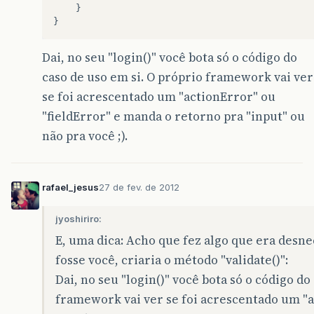
}
Dai, no seu "login()" você bota só o código do
caso de uso em si. O próprio framework vai ver
se foi acrescentado um "actionError" ou
"fieldError" e manda o retorno pra "input" ou
não pra você ;).
rafael_jesus
27 de fev. de 2012
jyoshiriro:
E, uma dica: Acho que fez algo que era desne
fosse você, criaria o método "validate()":
Dai, no seu "login()" você bota só o código do
framework vai ver se foi acrescentado um "a