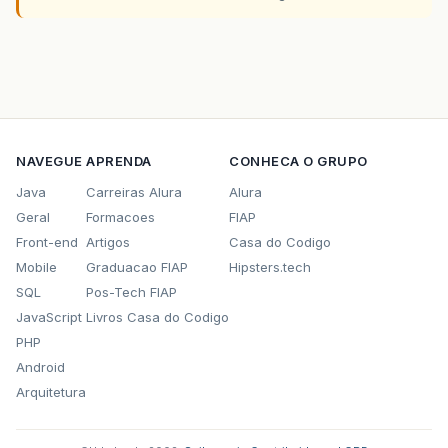
NAVEGUE
APRENDA
CONHECA O GRUPO
Java
Carreiras Alura
Alura
Geral
Formacoes
FIAP
Front-end
Artigos
Casa do Codigo
Mobile
Graduacao FIAP
Hipsters.tech
SQL
Pos-Tech FIAP
JavaScript
Livros Casa do Codigo
PHP
Android
Arquitetura