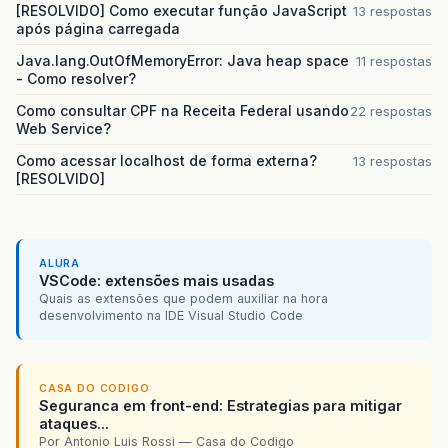
[RESOLVIDO] Como executar função JavaScript
13 respostas
após página carregada
Java.lang.OutOfMemoryError: Java heap space
11 respostas
- Como resolver?
Como consultar CPF na Receita Federal usando
22 respostas
Web Service?
Como acessar localhost de forma externa?
13 respostas
[RESOLVIDO]
ALURA
VSCode: extensões mais usadas
Quais as extensões que podem auxiliar na hora
desenvolvimento na IDE Visual Studio Code
CASA DO CODIGO
Seguranca em front-end: Estrategias para mitigar
ataques...
Por Antonio Luis Rossi — Casa do Codigo