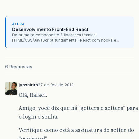
ALURA
Desenvolvimento Front-End React
Do primeiro componente à liderança técnica!
HTML/CSS/JavaScript fundamental, React com hooks e...
6 Respostas
jyoshiriro
27 de fev. de 2012
Olá, Rafael.
Amigo, você diz que há "getters e setters" para
o login e senha.
Verifique como está a assinatura do setter do
"password".