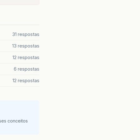
31 respostas
13 respostas
12 respostas
6 respostas
12 respostas
ses conceitos