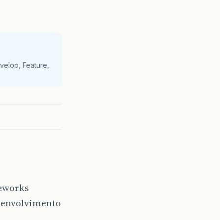
velop, Feature,
meworks
esenvolvimento