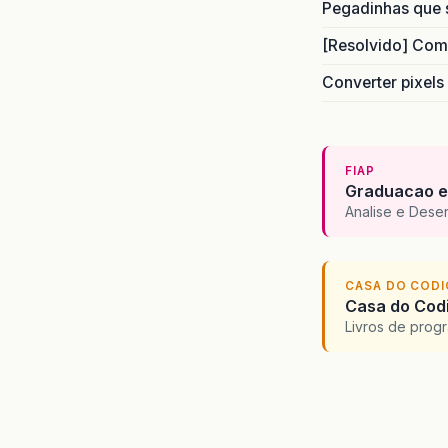
Pegadinhas que 
[Resolvido] Com
Converter pixels
FIAP
Graduacao e
Analise e Dese
CASA DO COD
Casa do Codi
Livros de progr