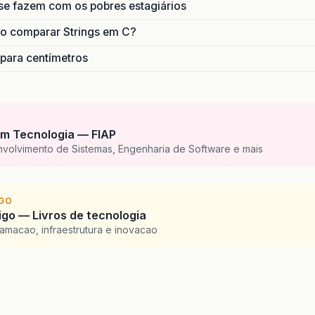
se fazem com os pobres estagiários
o comparar Strings em C?
 para centímetros
m Tecnologia — FIAP
nvolvimento de Sistemas, Engenharia de Software e mais
IGO
go — Livros de tecnologia
amacao, infraestrutura e inovacao