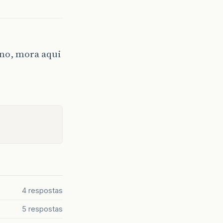
ino, mora aqui
4 respostas
5 respostas