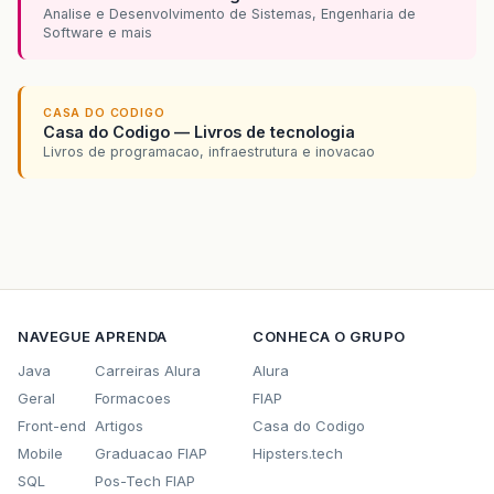
Analise e Desenvolvimento de Sistemas, Engenharia de
Software e mais
CASA DO CODIGO
Casa do Codigo — Livros de tecnologia
Livros de programacao, infraestrutura e inovacao
NAVEGUE
APRENDA
CONHECA O GRUPO
Java
Carreiras Alura
Alura
Geral
Formacoes
FIAP
Front-end
Artigos
Casa do Codigo
Mobile
Graduacao FIAP
Hipsters.tech
SQL
Pos-Tech FIAP