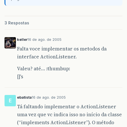
3 Respostas
keller
16 de ago. de 2005
Falta voce implementar os metodos da
interface ActionListener.
Valeu? até… :thumbup:
[]'s
ebatista
16 de ago. de 2005
E
Tá faltando implementar o ActionListener
uma vez que vc indica isso no início da classe
(“implements ActionListener”). O método