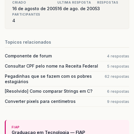
CRIADO
ULTIMA RESPOSTA
RESPOSTAS
16 de agosto de 2005
16 de ago. de 2005
3
PARTICIPANTES
4
Topicos relacionados
Componente de forum
4 respostas
Consultar CPF pelo nome na Receita Federal
5 respostas
Pegadinhas que se fazem com os pobres
62 respostas
estagiários
[Resolvido] Como comparar Strings em C?
6 respostas
Converter pixels para centímetros
9 respostas
FIAP
Graduacao em Tecnologia — FIAP