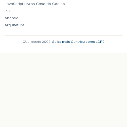
JavaScript
Livros Casa do Codigo
PHP
Android
Arquitetura
GUJ: desde 2002.
·
Saiba mais
·
Contribuidores
·
LGPD