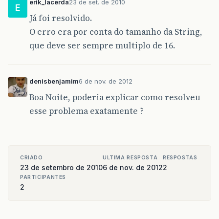
erik_lacerda
23 de set. de 2010
E
Já foi resolvido.
O erro era por conta do tamanho da String,
que deve ser sempre multiplo de 16.
denisbenjamim
6 de nov. de 2012
Boa Noite, poderia explicar como resolveu
esse problema exatamente ?
CRIADO
ULTIMA RESPOSTA
RESPOSTAS
23 de setembro de 2010
6 de nov. de 2012
2
PARTICIPANTES
2