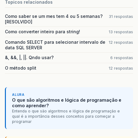
Topicos relacionados
Como saber se um mes tem 4 ou 5 semanas?
31 respostas
[RESOLVIDO]
Como converter inteiro para string!
13 respostas
Comando SELECT para selecionar intervalo de
12 respostas
data SQL SERVER
&, &&, |, ||. Qndo usar?
6 respostas
O método split
12 respostas
ALURA
O que são algoritmos e lógica de programação e
como aprender?
Entenda o que são algoritmos e lógica de programação e
qual é a importância desses conceitos para começar a
programar