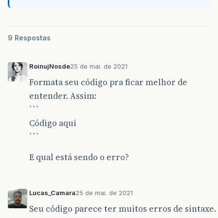
9 Respostas
RoinujNosde
25 de mai. de 2021
Formata seu código pra ficar melhor de
entender. Assim:
```
Código aqui
```
E qual está sendo o erro?
Lucas_Camara
25 de mai. de 2021
Seu código parece ter muitos erros de sintaxe.