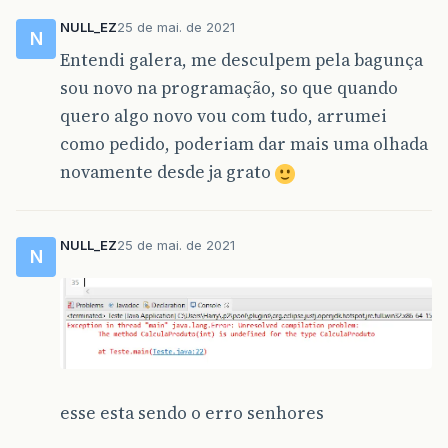
NULL_EZ
25 de mai. de 2021
N
Entendi galera, me desculpem pela bagunça
sou novo na programação, so que quando
quero algo novo vou com tudo, arrumei
como pedido, poderiam dar mais uma olhada
novamente desde ja grato
NULL_EZ
25 de mai. de 2021
N
esse esta sendo o erro senhores