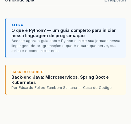
12 respostas
ALURA
O que é Python? — um guia completo para iniciar
nessa linguagem de programação
Acesse agora o guia sobre Python e inicie sua jornada nessa
linguagem de programação: o que é e para que serve, sua
sintaxe e como iniciar nela!
CASA DO CODIGO
Back-end Java: Microsservicos, Spring Boot e
Kubernetes
Por Eduardo Felipe Zambom Santana — Casa do Codigo