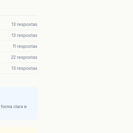
13 respostas
13 respostas
11 respostas
22 respostas
13 respostas
 forma clara e