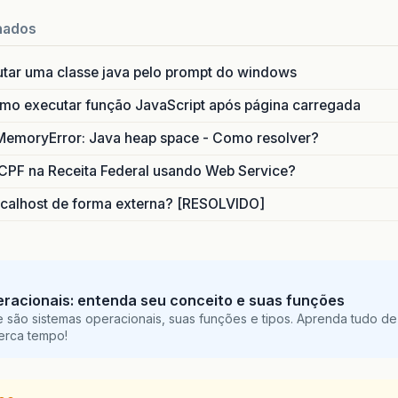
nados
utar uma classe java pelo prompt do windows
o executar função JavaScript após página carregada
MemoryError: Java heap space - Como resolver?
CPF na Receita Federal usando Web Service?
calhost de forma externa? [RESOLVIDO]
racionais: entenda seu conceito e suas funções
 são sistemas operacionais, suas funções e tipos. Aprenda tudo de
perca tempo!