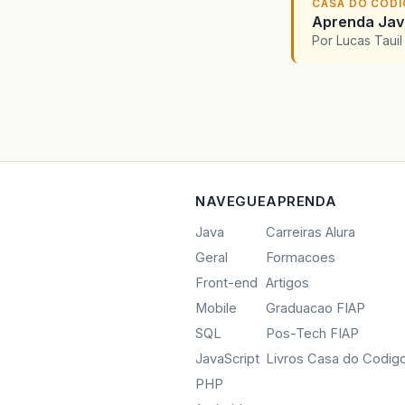
CASA DO COD
Aprenda Java
Por Lucas Taui
NAVEGUE
APRENDA
Java
Carreiras Alura
Geral
Formacoes
Front-end
Artigos
Mobile
Graduacao FIAP
SQL
Pos-Tech FIAP
JavaScript
Livros Casa do Codig
PHP