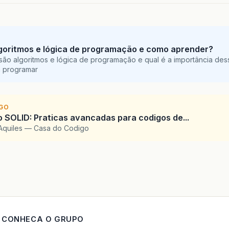
goritmos e lógica de programação e como aprender?
são algoritmos e lógica de programação e qual é a importância des
a programar
IGO
SOLID: Praticas avancadas para codigos de...
Aquiles — Casa do Codigo
CONHECA O GRUPO