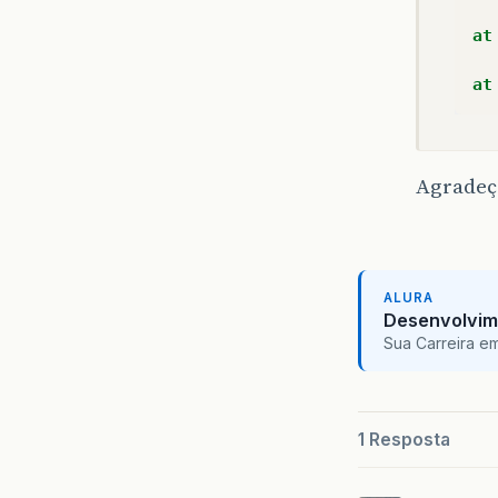
at
at
Agradeç
ALURA
Desenvolvim
Sua Carreira e
1 Resposta