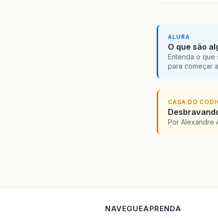
ALURA
O que são al
Entenda o que 
para começar 
CASA DO COD
Desbravando 
Por Alexandre 
NAVEGUE
APRENDA