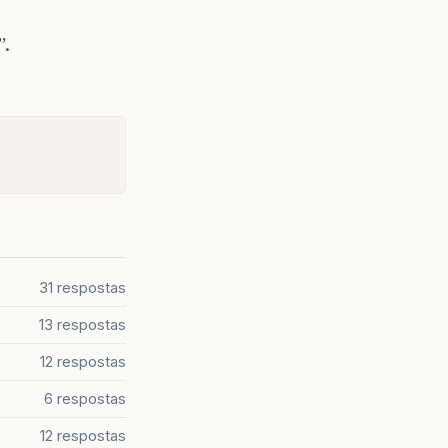
”.
31 respostas
13 respostas
12 respostas
6 respostas
12 respostas