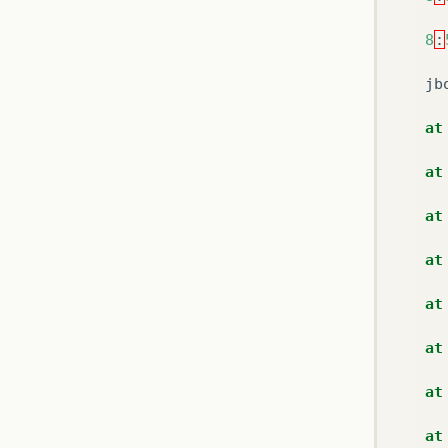
8
:
jb
at
at
at
at
at
at
at
at