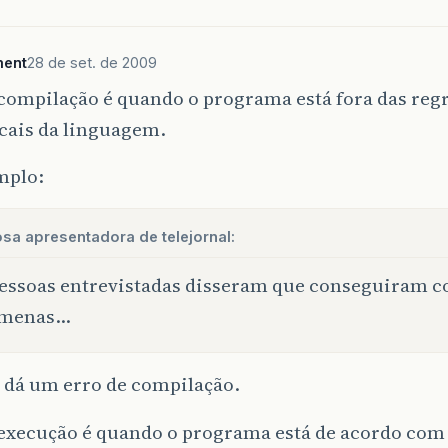
ment
28 de set. de 2009
compilação é quando o programa está fora das reg
cais da linguagem.
mplo:
sa apresentadora de telejornal:
essoas entrevistadas disseram que conseguiram 
 menas…
 dá um erro de compilação.
 execução é quando o programa está de acordo com 