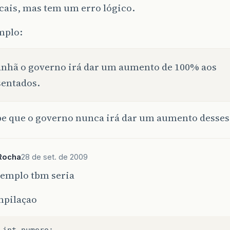
cais, mas tem um erro lógico.
mplo:
nhã o governo irá dar um aumento de 100% aos
entados.
be que o governo nunca irá dar um aumento desses
Rocha
28 de set. de 2009
xemplo tbm seria
mpilaçao