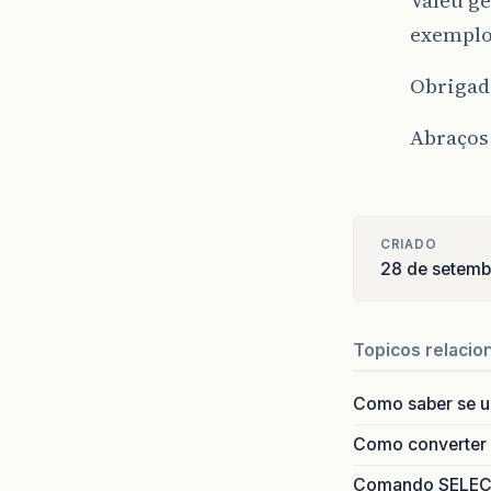
exemplo
Obrigad
Abraços
CRIADO
28 de setem
Topicos relacio
Como saber se 
Como converter i
Comando SELECT 