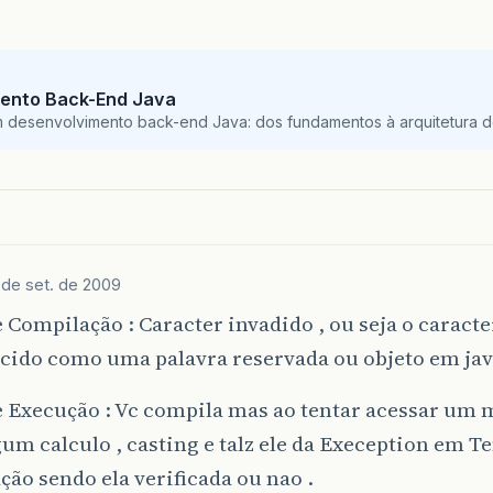
ento Back-End Java
m desenvolvimento back-end Java: dos fundamentos à arquitetura de
 de set. de 2009
 Compilação : Caracter invadido , ou seja o caracte
cido como uma palavra reservada ou objeto em jav
 Execução : Vc compila mas ao tentar acessar um 
gum calculo , casting e talz ele da Exeception em 
ão sendo ela verificada ou nao .