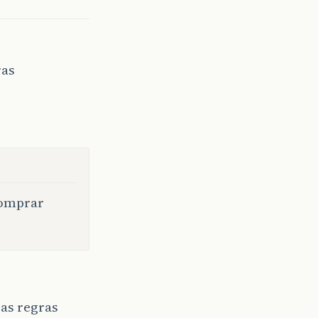
ras
comprar
as regras