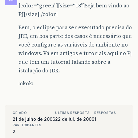
[color=“green”][size=“18”]Seja bem vindo ao
PJ[/size][/color]
Bem, o eclipse para ser executado precisa do
JRE, em boa parte dos casos é necessário que
você configure as variáveis de ambiente no
windows. Vá em artigos e tutoriais aqui no Pj
que tem um tutorial falando sobre a
istalação do JDK.
:okok:
CRIADO
ULTIMA RESPOSTA
RESPOSTAS
21 de julho de 2006
22 de jul. de 2006
1
PARTICIPANTES
2