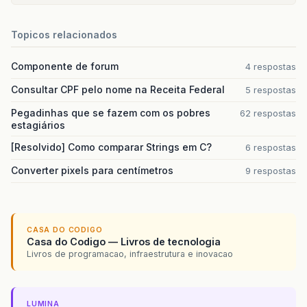
Topicos relacionados
Componente de forum
4 respostas
Consultar CPF pelo nome na Receita Federal
5 respostas
Pegadinhas que se fazem com os pobres
62 respostas
estagiários
[Resolvido] Como comparar Strings em C?
6 respostas
Converter pixels para centímetros
9 respostas
CASA DO CODIGO
Casa do Codigo — Livros de tecnologia
Livros de programacao, infraestrutura e inovacao
LUMINA