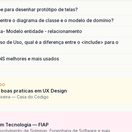
ee para desenhar protótipo de telas?
 entre o diagrama de classe e o modelo de domínio?
ca- Modelo entidade - relacionamento
 de Uso, qual é a diferença entre o <include> para o
S melhores e mais usados
IGO
 boas praticas em UX Design
eixeira — Casa do Codigo
m Tecnologia — FIAP
nvolvimento de Sistemas, Engenharia de Software e mais