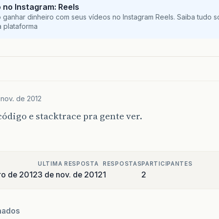
no Instagram: Reels
ganhar dinheiro com seus vídeos no Instagram Reels. Saiba tudo s
 plataforma
 nov. de 2012
código e stacktrace pra gente ver.
ULTIMA RESPOSTA
RESPOSTAS
PARTICIPANTES
ro de 2012
3 de nov. de 2012
1
2
nados