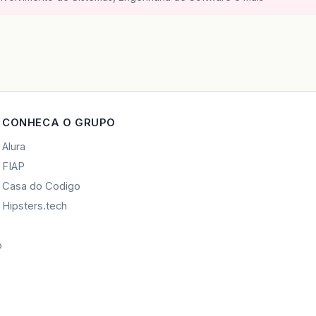
CONHECA O GRUPO
Alura
FIAP
Casa do Codigo
Hipsters.tech
o