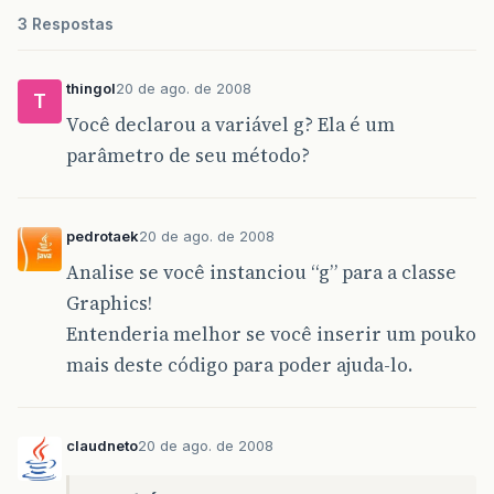
3 Respostas
thingol
20 de ago. de 2008
T
Você declarou a variável g? Ela é um
parâmetro de seu método?
pedrotaek
20 de ago. de 2008
Analise se você instanciou “g” para a classe
Graphics!
Entenderia melhor se você inserir um pouko
mais deste código para poder ajuda-lo.
claudneto
20 de ago. de 2008