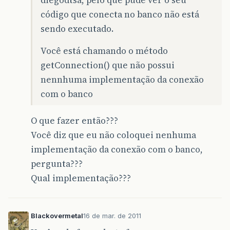
diegodtsa, pelo que pude ver o seu
código que conecta no banco não está
sendo executado.
Você está chamando o método
getConnection() que não possui
nennhuma implementação da conexão
com o banco
O que fazer então???
Você diz que eu não coloquei nenhuma
implementação da conexão com o banco,
pergunta???
Qual implementação???
Blackovermetal
16 de mar. de 2011