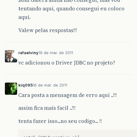
Bom Galera ainda não consegui, mas vou
tentando aqui, quando consegui eu coloco
aqui.
Valew pelas respostas!!!
rafaelviny
16 de mar. de 2011
vc adicionou o Driver JDBC no projeto?
kiq095
16 de mar. de 2011
Cara posta a mensagem de erro aqui ..!!!
assim fica mais facil ..!!!
tenta fazer isso...no seu codigo... !!