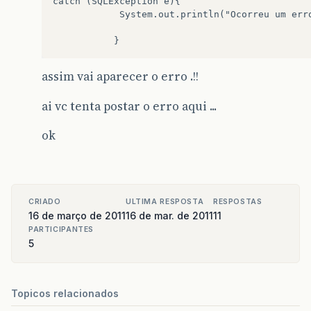
catch (SQLException e){  

            System.out.println("Ocorreu um erro
assim vai aparecer o erro .!!
ai vc tenta postar o erro aqui ...
ok
CRIADO
ULTIMA RESPOSTA
RESPOSTAS
16 de março de 2011
16 de mar. de 2011
11
PARTICIPANTES
5
Topicos relacionados