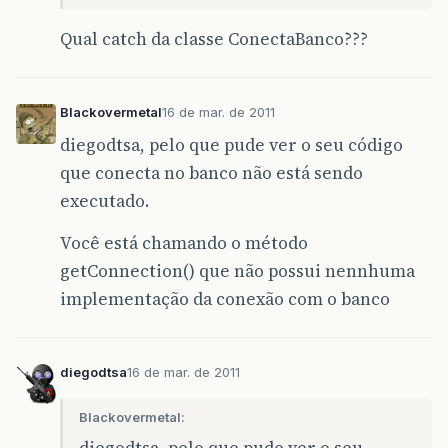
Qual catch da classe ConectaBanco???
Blackovermetal
16 de mar. de 2011
diegodtsa, pelo que pude ver o seu código
que conecta no banco não está sendo
executado.
Você está chamando o método
getConnection() que não possui nennhuma
implementação da conexão com o banco
diegodtsa
16 de mar. de 2011
Blackovermetal: