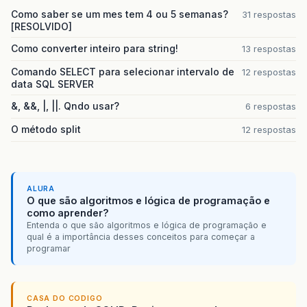
Como saber se um mes tem 4 ou 5 semanas?
31 respostas
[RESOLVIDO]
Como converter inteiro para string!
13 respostas
Comando SELECT para selecionar intervalo de
12 respostas
data SQL SERVER
&, &&, |, ||. Qndo usar?
6 respostas
O método split
12 respostas
ALURA
O que são algoritmos e lógica de programação e
como aprender?
Entenda o que são algoritmos e lógica de programação e
qual é a importância desses conceitos para começar a
programar
CASA DO CODIGO