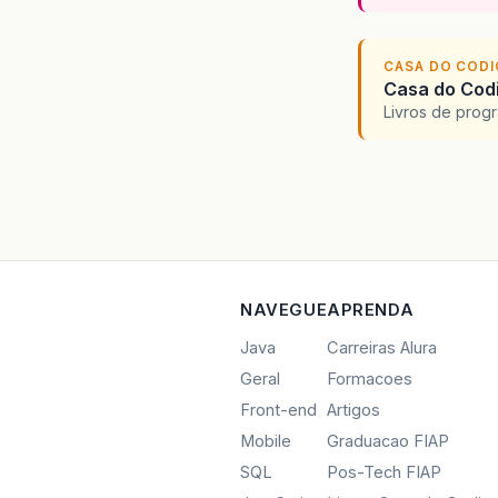
CASA DO COD
Casa do Codi
Livros de progr
NAVEGUE
APRENDA
Java
Carreiras Alura
Geral
Formacoes
Front-end
Artigos
Mobile
Graduacao FIAP
SQL
Pos-Tech FIAP