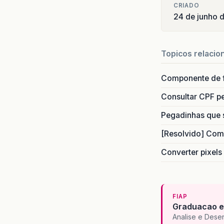
CRIADO
24 de junho 
Topicos relacio
Componente de 
Consultar CPF pe
Pegadinhas que 
[Resolvido] Com
Converter pixels
FIAP
Graduacao e
Analise e Dese