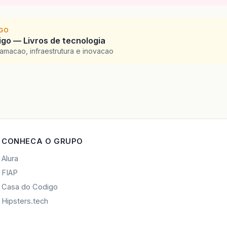
IGO
go — Livros de tecnologia
amacao, infraestrutura e inovacao
CONHECA O GRUPO
Alura
FIAP
Casa do Codigo
Hipsters.tech