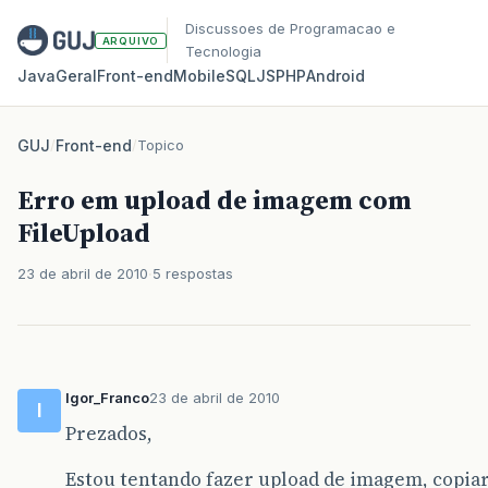
Discussoes de Programacao e
ARQUIVO
Tecnologia
Java
Geral
Front‑end
Mobile
SQL
JS
PHP
Android
GUJ
/
Front-end
/
Topico
Erro em upload de imagem com
FileUpload
23 de abril de 2010
5 respostas
Igor_Franco
23 de abril de 2010
I
Prezados,
Estou tentando fazer upload de imagem, copiar 