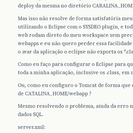
deploy da mesma no diretório CARALINA_HOM
Mas isso não resolve de forma satisfatória me
utilizando o Eclipse com o SYSDEO plugin, e to
web rodam direto do meu workspace sem precis
webapps e eu não quero perder essa facilidade
o .war da aplicação o eclipse não exporta os *.cla
Como eu faço para configurar o Eclipse para q
toda a minha aplicação, inclusive os .class, em 
Ou, como eu configuro o Tomcat de forma que e
de CATALINA_HOME/webapp ?
Mesmo resolvendo o problema, ainda da erro 
dados SQL.
server.xml: