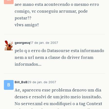
aee mano esta acontecendo o mesmo erro
comigo, vc conseguiu arrumar, pode
postar??
vlws amigo!!
georgesq
17 de jan. de 2007
pelo q o erro do Datasourse esta informando
nem a url nem a classe do driver foram
informados…
Bill_BsB
29 de jan. de 2007
B
Ae, apareceu esse problema denovo um dia
desses e resolvi de um jeito meio inusitado.
No server.xml eu modifiquei o a tag Context