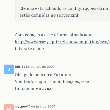
Ele não esta achando as configurações da m
estão definidas no server.xml.
Com relaçao a esse dá uma olhada aqui
http://www.crazysquirrel.com/computing/java/
talvez te ajude
Bill_BsB
5 de jan. de 2007
B
Obrigado pela dica Furutani!
Vou tentar aqui as modificações, e se
funcionar eu aviso.
magorv
17 de jan. de 2007
M