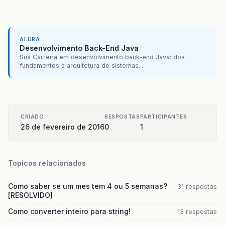
ALURA
Desenvolvimento Back-End Java
Sua Carreira em desenvolvimento back-end Java: dos
fundamentos à arquitetura de sistemas...
CRIADO
RESPOSTAS
PARTICIPANTES
26 de fevereiro de 2016
0
1
Topicos relacionados
Como saber se um mes tem 4 ou 5 semanas?
31 respostas
[RESOLVIDO]
Como converter inteiro para string!
13 respostas