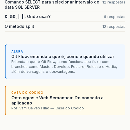
Comando SELECT para selecionar intervalo de
12 respostas
data SQL SERVER
&, &&, |, ||. Qndo usar?
6 respostas
O método split
12 respostas
ALURA
Git Flow: entenda o que é, como e quando utilizar
Entenda o que é Git Flow, como funciona seu fluxo com
branches como Master, Develop, Feature, Release e Hotfix,
além de vantagens e desvantagens.
CASA DO CODIGO
Ontologias e Web Semantica: Do conceito a
aplicacao
Por Ivam Galvao Filho — Casa do Codigo