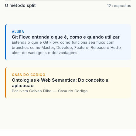
O método split
12 respostas
ALURA
Git Flow: entenda o que é, como e quando utilizar
Entenda o que é Git Flow, como funciona seu fluxo com
branches como Master, Develop, Feature, Release e Hotfix,
além de vantagens e desvantagens.
CASA DO CODIGO
Ontologias e Web Semantica: Do conceito a
aplicacao
Por Ivam Galvao Filho — Casa do Codigo