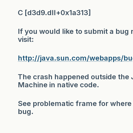
C [d3d9.dll+0x1a313]
If you would like to submit a bug 
visit:
http://java.sun.com/webapps/bu
The crash happened outside the J
Machine in native code.
See problematic frame for where 
bug.