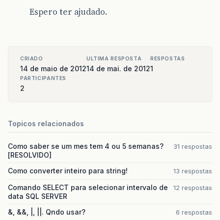
Espero ter ajudado.
CRIADO
ULTIMA RESPOSTA
RESPOSTAS
14 de maio de 2012
14 de mai. de 2012
1
PARTICIPANTES
2
Topicos relacionados
Como saber se um mes tem 4 ou 5 semanas?
31 respostas
[RESOLVIDO]
Como converter inteiro para string!
13 respostas
Comando SELECT para selecionar intervalo de
12 respostas
data SQL SERVER
&, &&, |, ||. Qndo usar?
6 respostas