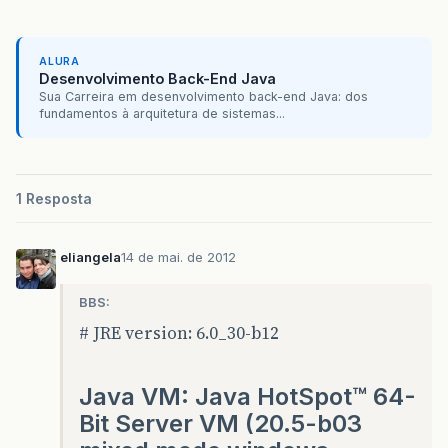
ALURA
Desenvolvimento Back-End Java
Sua Carreira em desenvolvimento back-end Java: dos
fundamentos à arquitetura de sistemas...
1 Resposta
eliangela
14 de mai. de 2012
BBS:
# JRE version: 6.0_30-b12
Java VM: Java HotSpot™ 64-
Bit Server VM (20.5-b03