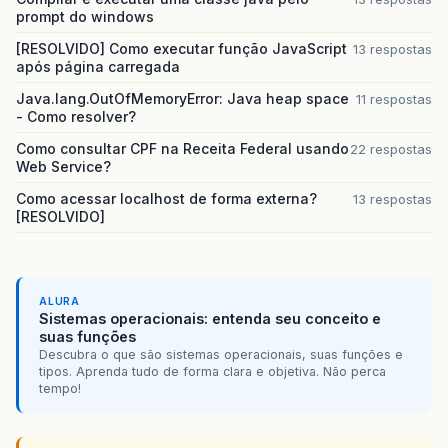
prompt do windows
[RESOLVIDO] Como executar função JavaScript
13 respostas
após página carregada
Java.lang.OutOfMemoryError: Java heap space
11 respostas
- Como resolver?
Como consultar CPF na Receita Federal usando
22 respostas
Web Service?
Como acessar localhost de forma externa?
13 respostas
[RESOLVIDO]
ALURA
Sistemas operacionais: entenda seu conceito e
suas funções
Descubra o que são sistemas operacionais, suas funções e
tipos. Aprenda tudo de forma clara e objetiva. Não perca
tempo!