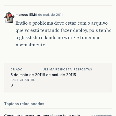
marcos1EM
6 de mai. de 2011
Então o problema deve estar com o arquivo
que vc está tentando fazer deploy, pois tenho
o glassfish rodando no win 7 e funciona
normalmente.
CRIADO
ULTIMA RESPOSTA
RESPOSTAS
5 de maio de 2011
6 de mai. de 2011
5
PARTICIPANTES
3
Topicos relacionados
Compilar e executar uma classe java pelo
13 respostas