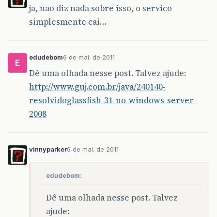
ja, nao diz nada sobre isso, o servico
simplesmente cai…
edudebom
6 de mai. de 2011
E
Dê uma olhada nesse post. Talvez ajude:
http://www.guj.com.br/java/240140-
resolvidoglassfish-31-no-windows-server-
2008
vinnyparker
6 de mai. de 2011
edudebom:
Dê uma olhada nesse post. Talvez
ajude: