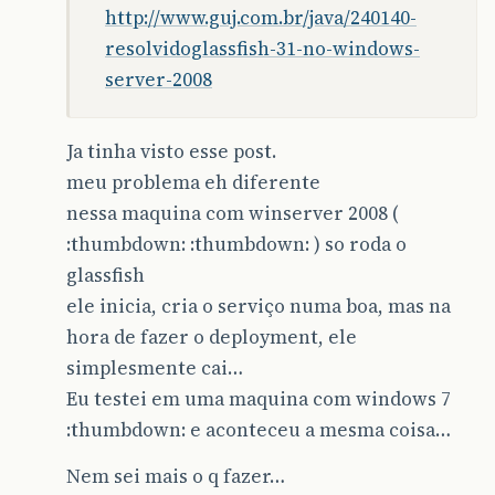
http://www.guj.com.br/java/240140-
resolvidoglassfish-31-no-windows-
server-2008
Ja tinha visto esse post.
meu problema eh diferente
nessa maquina com winserver 2008 (
:thumbdown: :thumbdown: ) so roda o
glassfish
ele inicia, cria o serviço numa boa, mas na
hora de fazer o deployment, ele
simplesmente cai…
Eu testei em uma maquina com windows 7
:thumbdown: e aconteceu a mesma coisa…
Nem sei mais o q fazer…