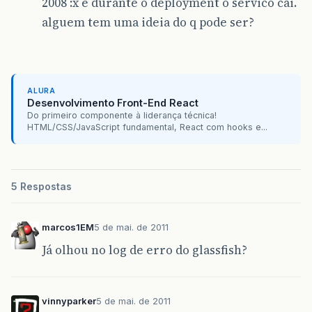
2008 :x e durante o deployment o servico cai.
alguem tem uma ideia do q pode ser?
ALURA
Desenvolvimento Front-End React
Do primeiro componente à liderança técnica!
HTML/CSS/JavaScript fundamental, React com hooks e...
5 Respostas
marcos1EM
5 de mai. de 2011
Já olhou no log de erro do glassfish?
vinnyparker
5 de mai. de 2011