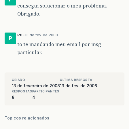
consegui solucionar o meu problema.
Obrigado.
PriF
13 de fev. de 2008
P
to te mandando meu email por msg
particular.
CRIADO
ULTIMA RESPOSTA
13 de fevereiro de 2008
13 de fev. de 2008
RESPOSTAS
PARTICIPANTES
8
4
Topicos relacionados