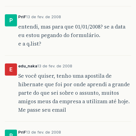
PriF
13 de fev. de 2008
P
entendi, mas para que 01/01/2008? se a data
eu estou pegando do formulário.
e a q.list?
edu_naka
13 de fev. de 2008
E
Se você quiser, tenho uma apostila de
hibernate que foi por onde aprendi a grande
parte do que sei sobre o assunto, muitos
amigos meus da empresa a utilizam até hoje.
Me passe seu email
PriF
13 de fev. de 2008
P