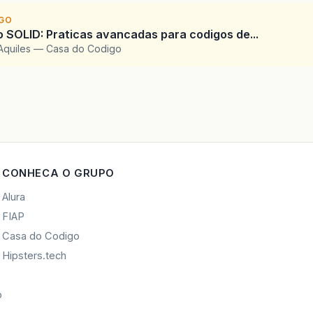
IGO
SOLID: Praticas avancadas para codigos de...
Aquiles — Casa do Codigo
CONHECA O GRUPO
Alura
FIAP
Casa do Codigo
Hipsters.tech
o