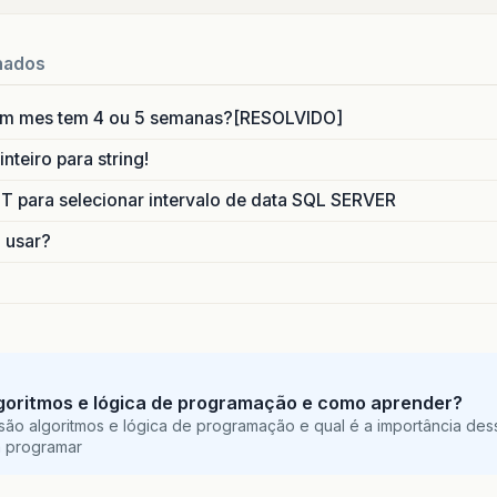
nados
um mes tem 4 ou 5 semanas?[RESOLVIDO]
nteiro para string!
para selecionar intervalo de data SQL SERVER
o usar?
goritmos e lógica de programação e como aprender?
são algoritmos e lógica de programação e qual é a importância des
a programar