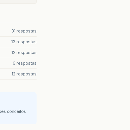
31 respostas
13 respostas
12 respostas
6 respostas
12 respostas
ses conceitos