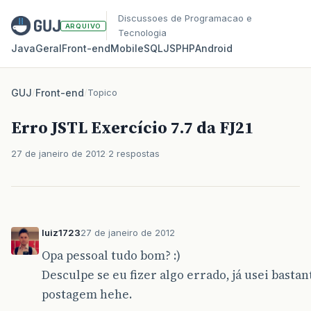
Discussoes de Programacao e
ARQUIVO
Tecnologia
Java
Geral
Front‑end
Mobile
SQL
JS
PHP
Android
GUJ
/
Front-end
/
Topico
Erro JSTL Exercício 7.7 da FJ21
27 de janeiro de 2012
2 respostas
luiz1723
27 de janeiro de 2012
Opa pessoal tudo bom? :)
Desculpe se eu fizer algo errado, já usei bast
postagem hehe.