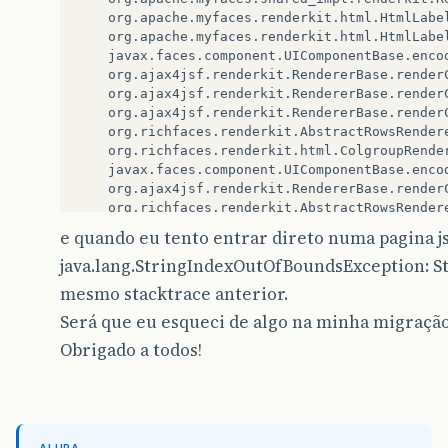
e quando eu tento entrar direto numa pagina js
java.lang.StringIndexOutOfBoundsException: St
mesmo stacktrace anterior.
Será que eu esqueci de algo na minha migraçã
Obrigado a todos!