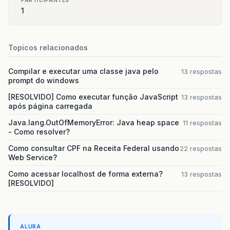
PARTICIPANTES
1
Topicos relacionados
Compilar e executar uma classe java pelo
13 respostas
prompt do windows
[RESOLVIDO] Como executar função JavaScript
13 respostas
após página carregada
Java.lang.OutOfMemoryError: Java heap space
11 respostas
- Como resolver?
Como consultar CPF na Receita Federal usando
22 respostas
Web Service?
Como acessar localhost de forma externa?
13 respostas
[RESOLVIDO]
ALURA