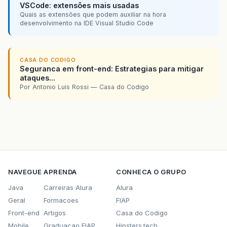
VSCode: extensões mais usadas
Quais as extensões que podem auxiliar na hora
desenvolvimento na IDE Visual Studio Code
CASA DO CODIGO
Seguranca em front-end: Estrategias para mitigar
ataques...
Por Antonio Luis Rossi — Casa do Codigo
NAVEGUE
APRENDA
CONHECA O GRUPO
Java
Carreiras Alura
Alura
Geral
Formacoes
FIAP
Front-end
Artigos
Casa do Codigo
Mobile
Graduacao FIAP
Hipsters.tech