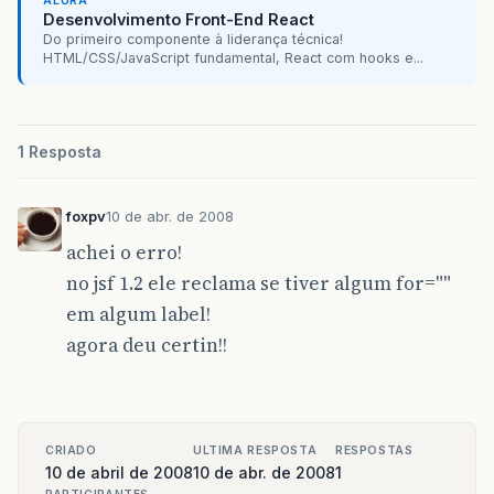
ALURA
Desenvolvimento Front-End React
Do primeiro componente à liderança técnica!
HTML/CSS/JavaScript fundamental, React com hooks e...
1 Resposta
foxpv
10 de abr. de 2008
achei o erro!
no jsf 1.2 ele reclama se tiver algum for=""
em algum label!
agora deu certin!!
CRIADO
ULTIMA RESPOSTA
RESPOSTAS
10 de abril de 2008
10 de abr. de 2008
1