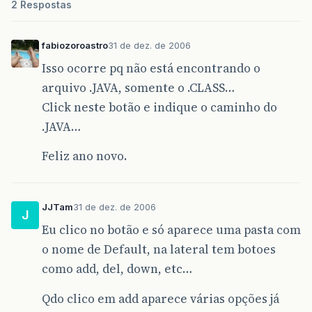
2 Respostas
fabiozoroastro
31 de dez. de 2006
Isso ocorre pq não está encontrando o
arquivo .JAVA, somente o .CLASS…
Click neste botão e indique o caminho do
.JAVA…
Feliz ano novo.
JJTam
31 de dez. de 2006
J
Eu clico no botão e só aparece uma pasta com
o nome de Default, na lateral tem botoes
como add, del, down, etc…
Qdo clico em add aparece várias opções já