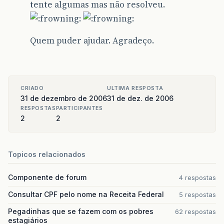
tente algumas mas não resolveu.
Quem puder ajudar. Agradeço.
CRIADO
ULTIMA RESPOSTA
31 de dezembro de 2006
31 de dez. de 2006
RESPOSTAS
PARTICIPANTES
2
2
Topicos relacionados
Componente de forum
4 respostas
Consultar CPF pelo nome na Receita Federal
5 respostas
Pegadinhas que se fazem com os pobres
62 respostas
estagiários