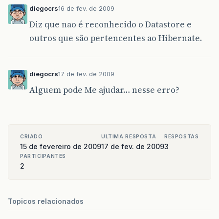
diegocrs
16 de fev. de 2009
Diz que nao é reconhecido o Datastore e
outros que são pertencentes ao Hibernate.
diegocrs
17 de fev. de 2009
Alguem pode Me ajudar… nesse erro?
CRIADO
ULTIMA RESPOSTA
RESPOSTAS
15 de fevereiro de 2009
17 de fev. de 2009
3
PARTICIPANTES
2
Topicos relacionados