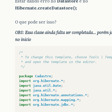
Estar dando erro no
Datastore
e no
Hibernate.createDatastore();
O que pode ser isso?
OBS: Essa classe ainda falta ser completada... porém 
no inicio
/*
 * To change this template, choose Tools | Tem
 * and open the template in the editor.
 */
package
Cadastro
;
import
org.hibernate.*
;
import
java.util.Date
;
import
java.util.*
;
import
org.hibernate.annotations.*
;
import
org.hibernate.mapping.*
;
import
org.hibernate.jdbc.*
;