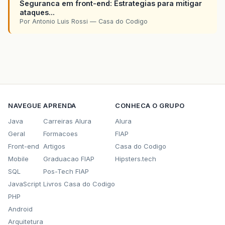
Seguranca em front-end: Estrategias para mitigar
ataques...
Por Antonio Luis Rossi — Casa do Codigo
NAVEGUE
APRENDA
CONHECA O GRUPO
Java
Carreiras Alura
Alura
Geral
Formacoes
FIAP
Front-end
Artigos
Casa do Codigo
Mobile
Graduacao FIAP
Hipsters.tech
SQL
Pos-Tech FIAP
JavaScript
Livros Casa do Codigo
PHP
Android
Arquitetura