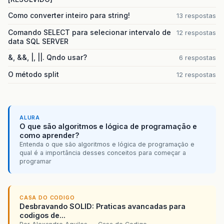
Como converter inteiro para string!
13 respostas
Comando SELECT para selecionar intervalo de
12 respostas
data SQL SERVER
&, &&, |, ||. Qndo usar?
6 respostas
O método split
12 respostas
ALURA
O que são algoritmos e lógica de programação e
como aprender?
Entenda o que são algoritmos e lógica de programação e
qual é a importância desses conceitos para começar a
programar
CASA DO CODIGO
Desbravando SOLID: Praticas avancadas para
codigos de...