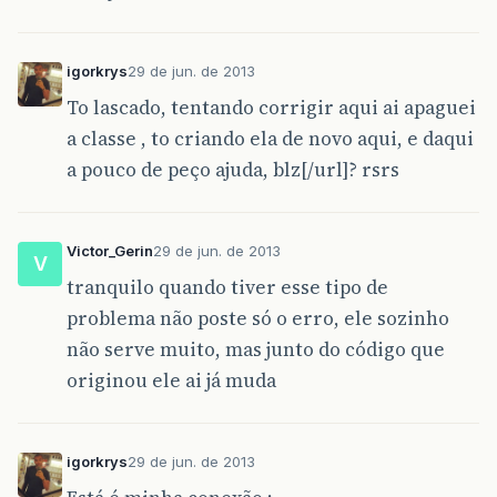
igorkrys
29 de jun. de 2013
To lascado, tentando corrigir aqui ai apaguei
a classe , to criando ela de novo aqui, e daqui
a pouco de peço ajuda, blz[/url]? rsrs
Victor_Gerin
29 de jun. de 2013
V
tranquilo quando tiver esse tipo de
problema não poste só o erro, ele sozinho
não serve muito, mas junto do código que
originou ele ai já muda
igorkrys
29 de jun. de 2013