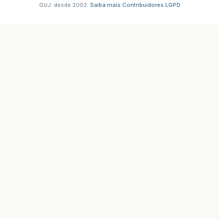
GUJ: desde 2002.
·
Saiba mais
·
Contribuidores
·
LGPD