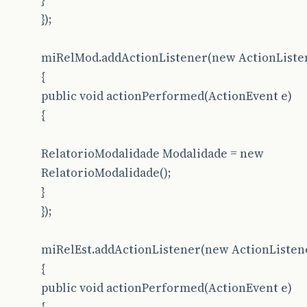
}
});
miRelMod.addActionListener(new ActionListe
{
public void actionPerformed(ActionEvent e)
{
RelatorioModalidade Modalidade = new
RelatorioModalidade();
}
});
miRelEst.addActionListener(new ActionListen
{
public void actionPerformed(ActionEvent e)