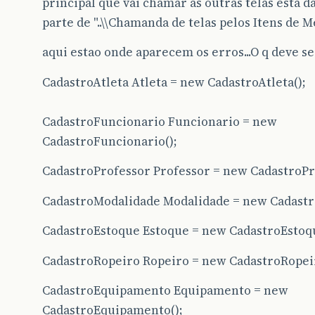
principal que vai chamar as outras telas esta d
parte de "..\\Chamanda de telas pelos Itens de Me
aqui estao onde aparecem os erros...O q deve se
CadastroAtleta Atleta = new CadastroAtleta();
CadastroFuncionario Funcionario = new
CadastroFuncionario();
CadastroProfessor Professor = new CadastroPr
CadastroModalidade Modalidade = new Cadastr
CadastroEstoque Estoque = new CadastroEstoqu
CadastroRopeiro Ropeiro = new CadastroRopeir
CadastroEquipamento Equipamento = new
CadastroEquipamento();