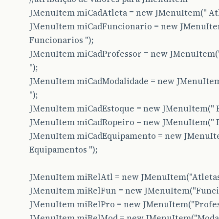
JMenuItem miCadAtleta = new JMenuItem(" Atle
JMenuItem miCadFuncionario = new JMenuIte
Funcionarios ");
JMenuItem miCadProfessor = new JMenuItem("
");
JMenuItem miCadModalidade = new JMenuItem
");
JMenuItem miCadEstoque = new JMenuItem(" Es
JMenuItem miCadRopeiro = new JMenuItem(" Ro
JMenuItem miCadEquipamento = new JMenuIt
Equipamentos ");
JMenuItem miRelAtl = new JMenuItem("Atletas
JMenuItem miRelFun = new JMenuItem("Funcio
JMenuItem miRelPro = new JMenuItem("Profes
JMenuItem miRelMod = new JMenuItem("Modal