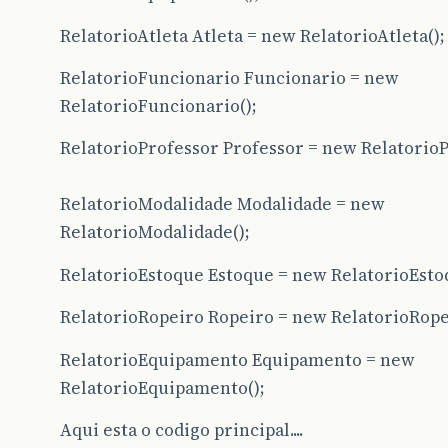
RelatorioAtleta Atleta = new RelatorioAtleta();
RelatorioFuncionario Funcionario = new
RelatorioFuncionario();
RelatorioProfessor Professor = new RelatorioP
RelatorioModalidade Modalidade = new
RelatorioModalidade();
RelatorioEstoque Estoque = new RelatorioEsto
RelatorioRopeiro Ropeiro = new RelatorioRope
RelatorioEquipamento Equipamento = new
RelatorioEquipamento();
Aqui esta o codigo principal....