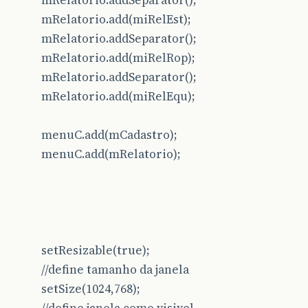
mRelatorio.addSeparator();
mRelatorio.add(miRelEst);
mRelatorio.addSeparator();
mRelatorio.add(miRelRop);
mRelatorio.addSeparator();
mRelatorio.add(miRelEqu);
menuC.add(mCadastro);
menuC.add(mRelatorio);
setResizable(true);
//define tamanho da janela
setSize(1024,768);