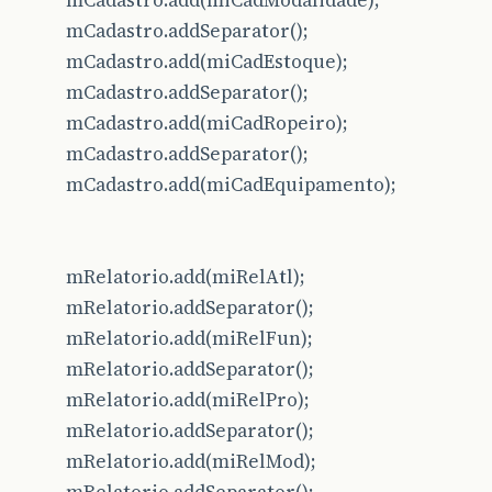
mCadastro.add(miCadModalidade);
mCadastro.addSeparator();
mCadastro.add(miCadEstoque);
mCadastro.addSeparator();
mCadastro.add(miCadRopeiro);
mCadastro.addSeparator();
mCadastro.add(miCadEquipamento);
mRelatorio.add(miRelAtl);
mRelatorio.addSeparator();
mRelatorio.add(miRelFun);
mRelatorio.addSeparator();
mRelatorio.add(miRelPro);
mRelatorio.addSeparator();
mRelatorio.add(miRelMod);