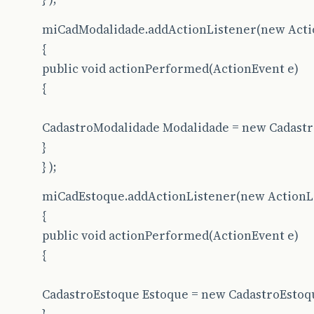
miCadModalidade.addActionListener(new Acti
{
public void actionPerformed(ActionEvent e)
{
CadastroModalidade Modalidade = new Cadastr
}
} );
miCadEstoque.addActionListener(new ActionLi
{
public void actionPerformed(ActionEvent e)
{
CadastroEstoque Estoque = new CadastroEstoqu