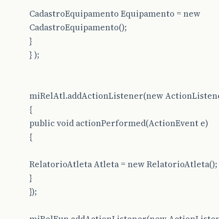
CadastroEquipamento Equipamento = new
CadastroEquipamento();
}
} );
miRelAtl.addActionListener(new ActionListen
{
public void actionPerformed(ActionEvent e)
{
RelatorioAtleta Atleta = new RelatorioAtleta();
}
});