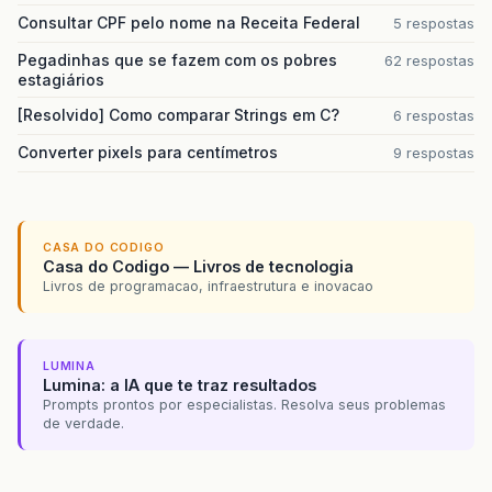
Consultar CPF pelo nome na Receita Federal
5 respostas
Pegadinhas que se fazem com os pobres
62 respostas
estagiários
[Resolvido] Como comparar Strings em C?
6 respostas
Converter pixels para centímetros
9 respostas
CASA DO CODIGO
Casa do Codigo — Livros de tecnologia
Livros de programacao, infraestrutura e inovacao
LUMINA
Lumina: a IA que te traz resultados
Prompts prontos por especialistas. Resolva seus problemas
de verdade.