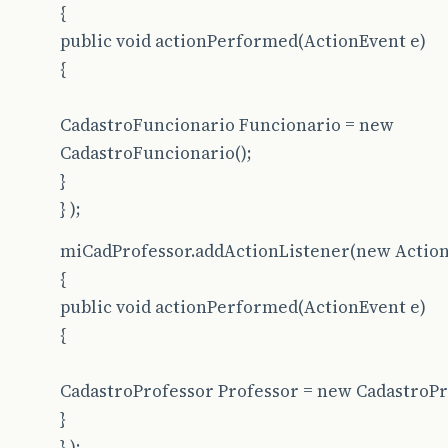
{
public void actionPerformed(ActionEvent e)
{
CadastroFuncionario Funcionario = new
CadastroFuncionario();
}
} );
miCadProfessor.addActionListener(new Action
{
public void actionPerformed(ActionEvent e)
{
CadastroProfessor Professor = new CadastroPr
}
} );