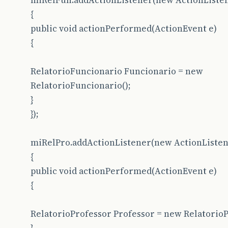
miRelFun.addActionListener(new ActionListen
{
public void actionPerformed(ActionEvent e)
{
RelatorioFuncionario Funcionario = new
RelatorioFuncionario();
}
});
miRelPro.addActionListener(new ActionListen
{
public void actionPerformed(ActionEvent e)
{
RelatorioProfessor Professor = new RelatorioP