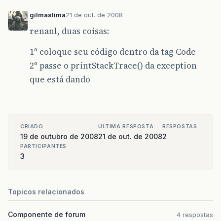
gilmaslima
21 de out. de 2008
renanl, duas coisas:
1º coloque seu código dentro da tag Code
2º passe o printStackTrace() da exception
que está dando
CRIADO
ULTIMA RESPOSTA
RESPOSTAS
19 de outubro de 2008
21 de out. de 2008
2
PARTICIPANTES
3
Topicos relacionados
Componente de forum
4 respostas