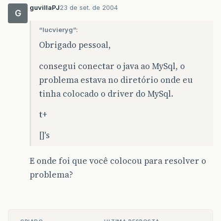
guvillaPJ
23 de set. de 2004
G
“lucvieryg”:
Obrigado pessoal,
consegui conectar o java ao MySql, o
problema estava no diretório onde eu
tinha colocado o driver do MySql.
t+
[]'s
E onde foi que você colocou para resolver o
problema?