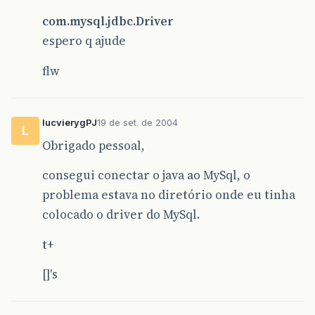
com.mysql.jdbc.Driver
espero q ajude
flw
lucvierygPJ
19 de set. de 2004
L
Obrigado pessoal,
consegui conectar o java ao MySql, o
problema estava no diretório onde eu tinha
colocado o driver do MySql.
t+
[]'s