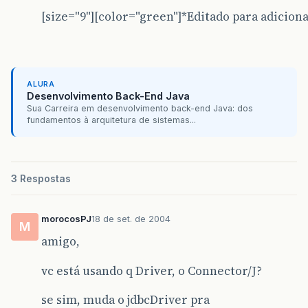
[size="9"][color="green"]*Editado para adicionar
ALURA
Desenvolvimento Back-End Java
Sua Carreira em desenvolvimento back-end Java: dos
fundamentos à arquitetura de sistemas...
3 Respostas
morocosPJ
18 de set. de 2004
M
amigo,
vc está usando q Driver, o Connector/J?
se sim, muda o jdbcDriver pra