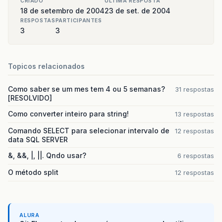
CRIADO
ULTIMA RESPOSTA
18 de setembro de 2004
23 de set. de 2004
RESPOSTAS
PARTICIPANTES
3
3
Topicos relacionados
Como saber se um mes tem 4 ou 5 semanas?
31 respostas
[RESOLVIDO]
Como converter inteiro para string!
13 respostas
Comando SELECT para selecionar intervalo de
12 respostas
data SQL SERVER
&, &&, |, ||. Qndo usar?
6 respostas
O método split
12 respostas
ALURA