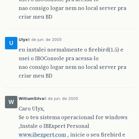
nao consigo logar nem no local server pra
criar meu BD
Ulyx
6 de jun. de 2005
U
eu instalei normalmente o firebird(1.5) e
usei o IBOConsole pra acessa-lo
nao consigo logar nem no local server pra
criar meu BD
WilliamSilva
6 de jun. de 2005
W
Caro Ulyx,
Se o teu sistema operacionasl for windows
,Instale o IBExpert Personal
www.ibexpert.com
, inicie o seu firebird e