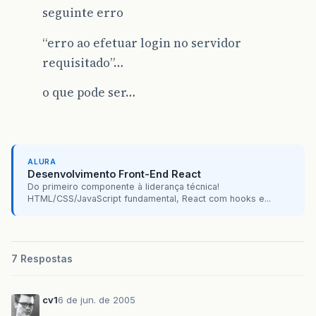
seguinte erro
“erro ao efetuar login no servidor
requisitado”…
o que pode ser…
ALURA
Desenvolvimento Front-End React
Do primeiro componente à liderança técnica!
HTML/CSS/JavaScript fundamental, React com hooks e...
7 Respostas
cv1
6 de jun. de 2005