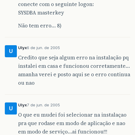
conecte com o seguinte logon:
SYSDBA masterkey
Não tem erro… 8)
Ulyx
6 de jun. de 2005
U
Credito que seja algum erro na instalação pq
instalei em casa e funcionou corretamente…
amanha verei e posto aqui se o erro continua
ou nao
Ulyx
7 de jun. de 2005
U
O que eu mudei foi selecionar na instalaçao
pra que rodase em modo de aplicação e nao
em modo de serviço…ai funcionou!!!