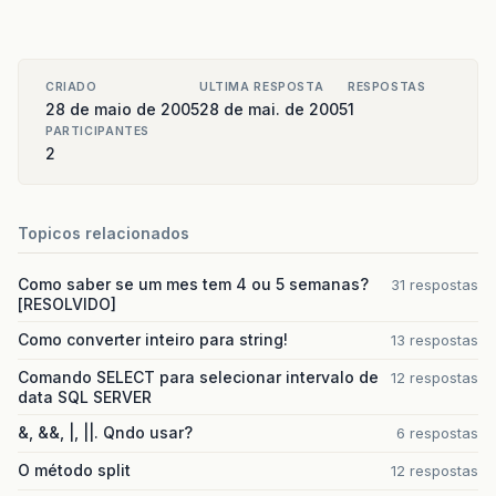
CRIADO
ULTIMA RESPOSTA
RESPOSTAS
28 de maio de 2005
28 de mai. de 2005
1
PARTICIPANTES
2
Topicos relacionados
Como saber se um mes tem 4 ou 5 semanas?
31 respostas
[RESOLVIDO]
Como converter inteiro para string!
13 respostas
Comando SELECT para selecionar intervalo de
12 respostas
data SQL SERVER
&, &&, |, ||. Qndo usar?
6 respostas
O método split
12 respostas