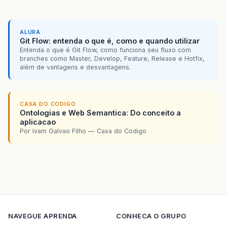
ALURA
Git Flow: entenda o que é, como e quando utilizar
Entenda o que é Git Flow, como funciona seu fluxo com
branches como Master, Develop, Feature, Release e Hotfix,
além de vantagens e desvantagens.
CASA DO CODIGO
Ontologias e Web Semantica: Do conceito a
aplicacao
Por Ivam Galvao Filho — Casa do Codigo
NAVEGUE
APRENDA
CONHECA O GRUPO