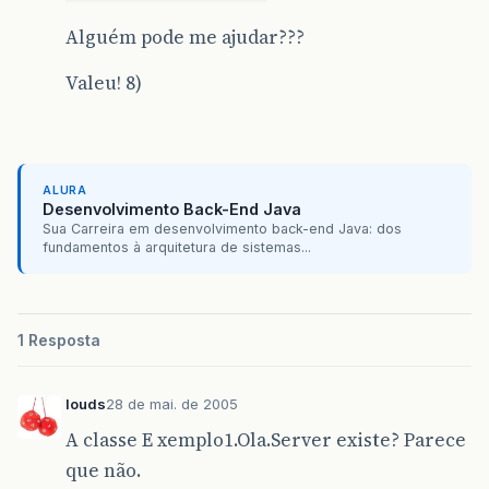
Alguém pode me ajudar???
Valeu! 8)
ALURA
Desenvolvimento Back-End Java
Sua Carreira em desenvolvimento back-end Java: dos
fundamentos à arquitetura de sistemas...
1 Resposta
louds
28 de mai. de 2005
A classe E xemplo1.Ola.Server existe? Parece
que não.