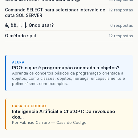
Comando SELECT para selecionar intervalo de
12 respostas
data SQL SERVER
&, &&, |, ||. Qndo usar?
6 respostas
O método split
12 respostas
ALURA
POO: o que é programação orientada a objetos?
Aprenda os conceitos básicos da programação orientada a
objetos, como classes, objetos, herança, encapsulamento e
polimorfismo, com exemplos.
CASA DO CODIGO
Inteligencia Artificial e ChatGPT: Da revolucao
dos...
Por Fabricio Carraro — Casa do Codigo