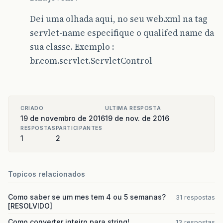
Dei uma olhada aqui, no seu web.xml na tag
servlet-name especifique o qualifed name da
sua classe. Exemplo :
br.com.servlet.ServletControl
CRIADO
ULTIMA RESPOSTA
19 de novembro de 2016
19 de nov. de 2016
RESPOSTAS
PARTICIPANTES
1
2
Topicos relacionados
Como saber se um mes tem 4 ou 5 semanas?
31 respostas
[RESOLVIDO]
Como converter inteiro para string!
13 respostas