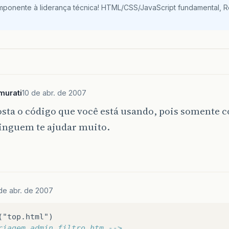
mponente à liderança técnica! HTML/CSS/JavaScript fundamental, 
murati
10 de abr. de 2007
sta o código que você está usando, pois somente 
ninguem te ajudar muito.
de abr. de 2007
riagem_admin_filtro.htm -->