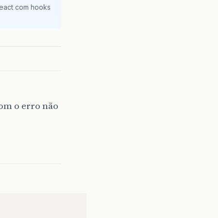
React com hooks
com o erro não