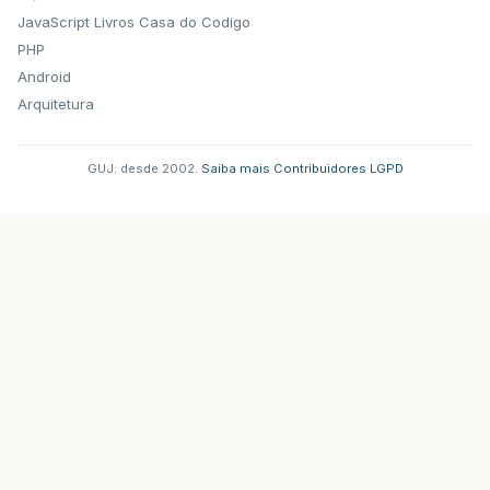
JavaScript
Livros Casa do Codigo
PHP
Android
Arquitetura
GUJ: desde 2002.
·
Saiba mais
·
Contribuidores
·
LGPD