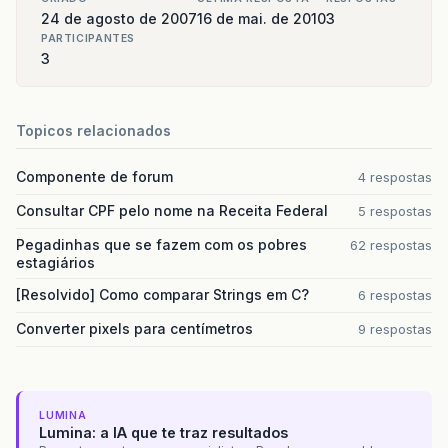
24 de agosto de 2007
16 de mai. de 2010
3
PARTICIPANTES
3
Topicos relacionados
Componente de forum
4 respostas
Consultar CPF pelo nome na Receita Federal
5 respostas
Pegadinhas que se fazem com os pobres
62 respostas
estagiários
[Resolvido] Como comparar Strings em C?
6 respostas
Converter pixels para centímetros
9 respostas
LUMINA
Lumina: a IA que te traz resultados