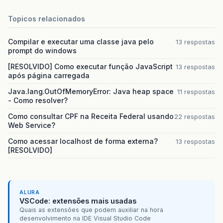
Topicos relacionados
Compilar e executar uma classe java pelo
13 respostas
prompt do windows
[RESOLVIDO] Como executar função JavaScript
13 respostas
após página carregada
Java.lang.OutOfMemoryError: Java heap space
11 respostas
- Como resolver?
Como consultar CPF na Receita Federal usando
22 respostas
Web Service?
Como acessar localhost de forma externa?
13 respostas
[RESOLVIDO]
ALURA
VSCode: extensões mais usadas
Quais as extensões que podem auxiliar na hora
desenvolvimento na IDE Visual Studio Code