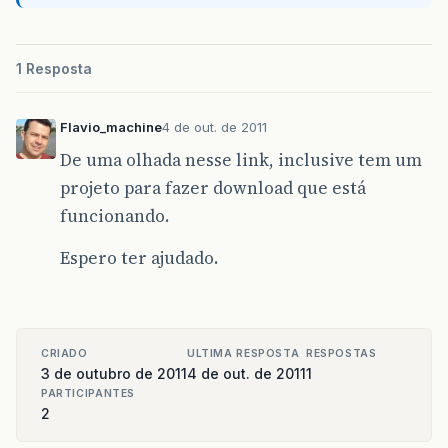
</web-app>
1 Resposta
Flavio_machine
4 de out. de 2011
De uma olhada nesse link, inclusive tem um
projeto para fazer download que está
funcionando.
Espero ter ajudado.
CRIADO
ULTIMA RESPOSTA
RESPOSTAS
3 de outubro de 2011
4 de out. de 2011
1
PARTICIPANTES
2