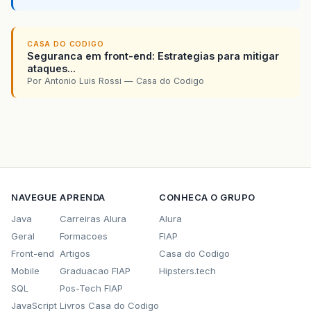
CASA DO CODIGO
Seguranca em front-end: Estrategias para mitigar
ataques...
Por Antonio Luis Rossi — Casa do Codigo
NAVEGUE
APRENDA
CONHECA O GRUPO
Java
Carreiras Alura
Alura
Geral
Formacoes
FIAP
Front-end
Artigos
Casa do Codigo
Mobile
Graduacao FIAP
Hipsters.tech
SQL
Pos-Tech FIAP
JavaScript
Livros Casa do Codigo