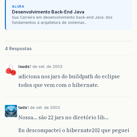
ALURA
Desenvolvimento Back-End Java
Sua Carreira em desenvolvimento back-end Java: dos
fundamentos à arquitetura de sistemas...
4 Respostas
louds
1 de set. de 2003
adiciona nos jars do buildpath do eclipse
todos que vem com o hibernate.
tads
1 de set. de 2003
Nossa… são 22 jars no diretório lib…
Eu descompactei o hibernate202 que peguei