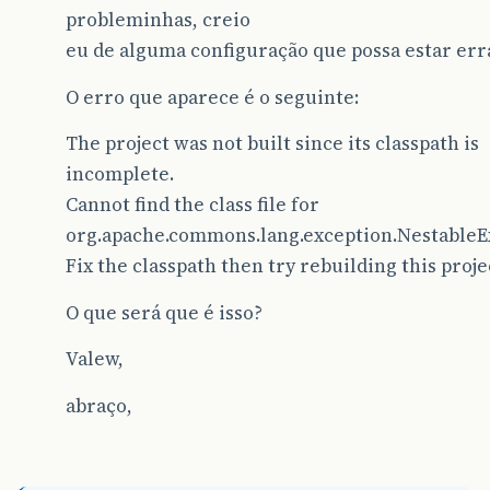
probleminhas, creio
eu de alguma configuração que possa estar err
O erro que aparece é o seguinte:
The project was not built since its classpath is
incomplete.
Cannot find the class file for
org.apache.commons.lang.exception.NestableE
Fix the classpath then try rebuilding this proje
O que será que é isso?
Valew,
abraço,