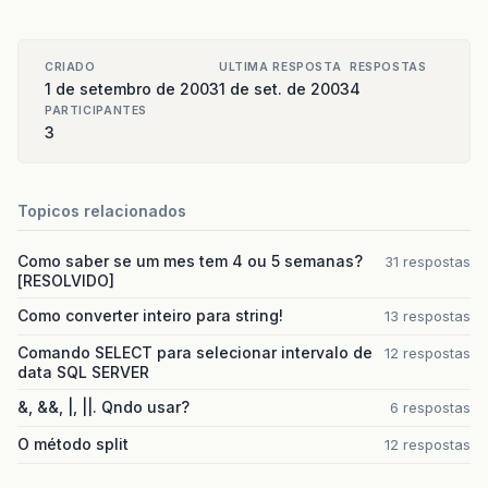
CRIADO
ULTIMA RESPOSTA
RESPOSTAS
1 de setembro de 2003
1 de set. de 2003
4
PARTICIPANTES
3
Topicos relacionados
Como saber se um mes tem 4 ou 5 semanas?
31 respostas
[RESOLVIDO]
Como converter inteiro para string!
13 respostas
Comando SELECT para selecionar intervalo de
12 respostas
data SQL SERVER
&, &&, |, ||. Qndo usar?
6 respostas
O método split
12 respostas