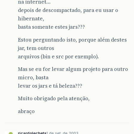
na internet…
depois de descompactado, para eu usar o
hibernate,
basta somente estes jars???
Estou perguntando isto, porque além destes
jar, tem outros
arquivos (bin e src por exemplo).
Mas se eu for levar algum projeto para outro
micro, basta
levar os jars e tá beleza???
Muito obrigado pela atenção,
abraço
ricardolecheta
1 de set. de 2003