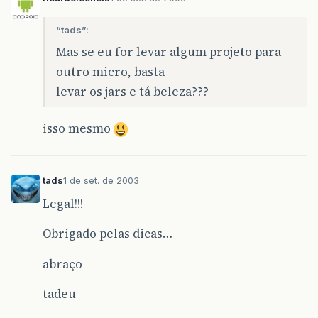
“tads”:
Mas se eu for levar algum projeto para
outro micro, basta
levar os jars e tá beleza???
isso mesmo
tads
1 de set. de 2003
Legal!!!
Obrigado pelas dicas…
abraço
tadeu